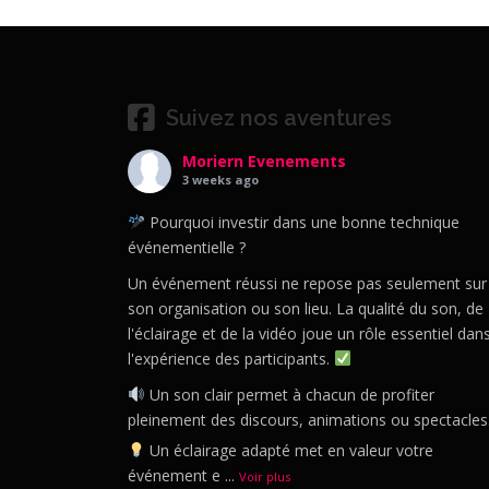
Suivez nos aventures
Moriern Evenements
3 weeks ago
Pourquoi investir dans une bonne technique
événementielle ?
Un événement réussi ne repose pas seulement sur
son organisation ou son lieu. La qualité du son, de
l'éclairage et de la vidéo joue un rôle essentiel dan
l'expérience des participants.
Un son clair permet à chacun de profiter
pleinement des discours, animations ou spectacles
Un éclairage adapté met en valeur votre
événement e
...
Voir plus