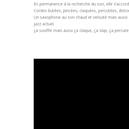
En permanence à la recherche du son, elle s’accor
Cordes butées, pincées, claquées, percutées, disto
Un saxophone au son chaud et velouté mais aussi inci
jazz actuel.
ça souffle mais aussi ça claque, ça slap, ça percute