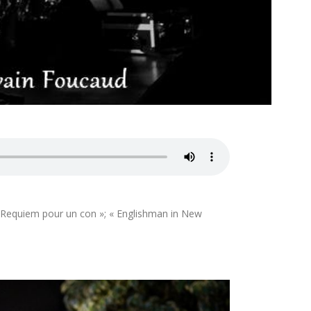
: « Requiem pour un con »; « Englishman in New