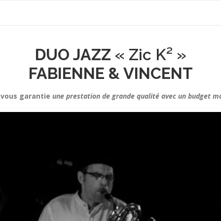
DUO JAZZ
« Zic K² »
FABIENNE & VINCENT
² vous garantie
une prestation de grande qualité avec un budget ma