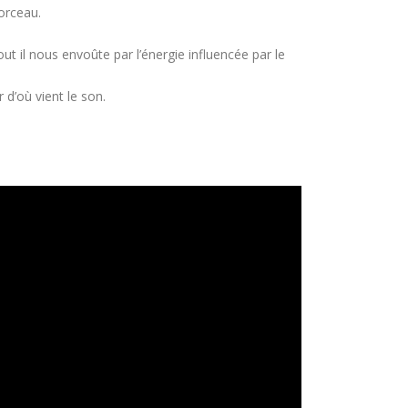
orceau.
ut il nous envoûte par l’énergie influencée par le
 d’où vient le son.