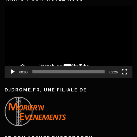
Lecteur
vidéo
00:00
02:26
DJDROME.FR, UNE FILIALE DE