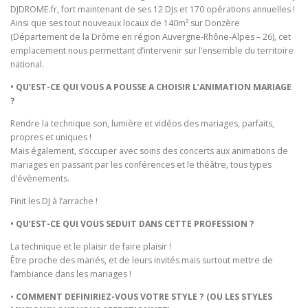
DJDROME.fr, fort maintenant de ses 12 DJs et 170 opérations annuelles !
Ainsi que ses tout nouveaux locaux de 140m² sur Donzère
(Département de la Drôme en région Auvergne-Rhône-Alpes – 26), cet
emplacement nous permettant d’intervenir sur l’ensemble du territoire
national.
• QU’EST-CE QUI VOUS A POUSSE A CHOISIR L’ANIMATION MARIAGE
?
Rendre la technique son, lumière et vidéos des mariages, parfaits,
propres et uniques !
Mais également, s’occuper avec soins des concerts aux animations de
mariages en passant par les conférences et le théâtre, tous types
d’évènements.
Finit les DJ à l’arrache !
• QU’EST-CE QUI VOUS SEDUIT DANS CETTE PROFESSION ?
La technique et le plaisir de faire plaisir !
Être proche des mariés, et de leurs invités mais surtout mettre de
l’ambiance dans les mariages !
•
COMMENT DEFINIRIEZ-VOUS VOTRE STYLE ? (OU LES STYLES