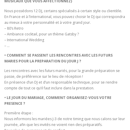
MUSICAUX QUE VOUS AFFECTIONNEZ)
Nous possédons 12 DJ, certains spécialisés à certain style ou clientèle.
En France et à l’international, vous pouvez choisir le DJ qui correspondra
au mieux à votre personnalité et à votre grand jour.
– 80’s Retro
– Ambiance cocktail, pour un thème Gatsby ?
– International Wedding
– …
• COMMENT SE PASSENT LES RENCONTRES AVEC LES FUTURS
MARIES POUR LA PREPARATION DU JOUR J ?
Les rencontres avec les futurs mariés, pour la grande préparation se
passe, de préférence sur le lieu de réception !
En présence d’un DJ et d’un responsable technique, pour se rendre
compte de tout ce qu’il faut inclure dans la prestation.
• LE JOUR DU MARIAGE, COMMENT ORGANISEZ-VOUS VOTRE
PRESENCE ?
Première étape :
Nous informons les mariées J-3 de notre timing que nous calons sur leur
journée, afin que les invités ne voient rien des préparatifs.