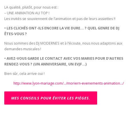
LA qualité, plutôt, pour nous est :
– UNE ANIMATION AU TOP !
Les invités se souviennent de l’animation et pas de leurs assiettes !!
• LES CLICHÉS ONT-ILS ENCORE LA VIE DURE… ? QUEL GENRE DE DJ
ÊTES-VOUS ?
Nous sommes des DJ MODERNES et à l’écoute, nous nous adaptons aux
demandes musicales !
• AVEZ-VOUS GARDE LE CONTACT AVEC VOS MARIES POUR D’AUTRES
RENDEZ-VOUS ? (UN ANNIVERSAIRE, UN EVJF…)
Bien sûr, cela arrive oui !
http://www.lyon-mariage.com/…/moriern-evenements-animation…/
MES CONSEILS POUR ÉVITER LES PIÈGES.